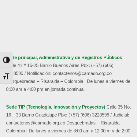
Sede principal, Administrativa y de
Registros Públicos
Alternar alto contraste
Calle 41 # 15-25 Barrio Buenos Aires
Pbx: (+57) (606)
3228599 /
Notificación:
contactenos@camado.org.co
Alternar tamaño de letra
Dosquebradas – Risaralda – Colombia | De lunes a viernes de
8:00 am a 4:00 pm en jornada continua.
Sede TIP (Tecnología, Innovación y Proyectos)
Calle 35 No.
16 – 33 Barrio Guadalupe
Pbx: (+57) (606) 3228599 / Judicial:
contactenos@camado.org.co
Dosquebradas – Risaralda –
Colombia | De lunes a viernes de 8:00 am a 12:00 m y de 2:00