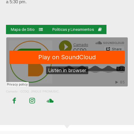
a 5:30 pm.
Mapa de Sitio
Politicas y Lineamientos
Camado
·
CCDQ. JINGLE PROMUSIC.