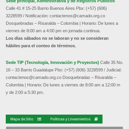
Sede principal, Administrativa y de
Registros Públicos
Calle 41 # 15-25 Barrio Buenos Aires
Pbx: (+57) (606)
3228599 /
Notificación:
contactenos@camado.org.co
Dosquebradas – Risaralda – Colombia | Horario: De lunes a
viernes de 8:00 am a 4:00 pm en jornada continua.
Los días sábados no se laboran y no se consideran
hábiles para el conteo de términos.
Sede TIP (Tecnología, Innovación y Proyectos)
Calle 35 No.
16 – 33 Barrio Guadalupe
Pbx: (+57) (606) 3228599 / Judicial:
contactenos@camado.org.co
Dosquebradas – Risaralda –
Colombia | Horario: De lunes a viernes de 8:00 am a 12:00 m
y de 2:00 a 5:30 pm.
Mapa de Sitio
Politicas y Lineamientos