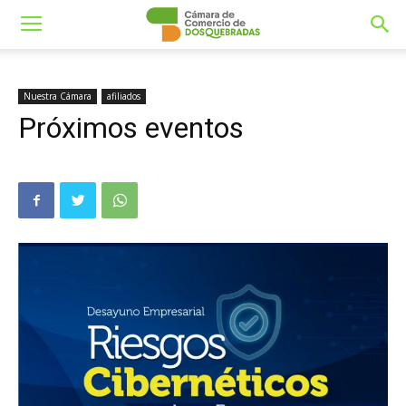
Nuestra Cámara
afiliados
Próximos eventos