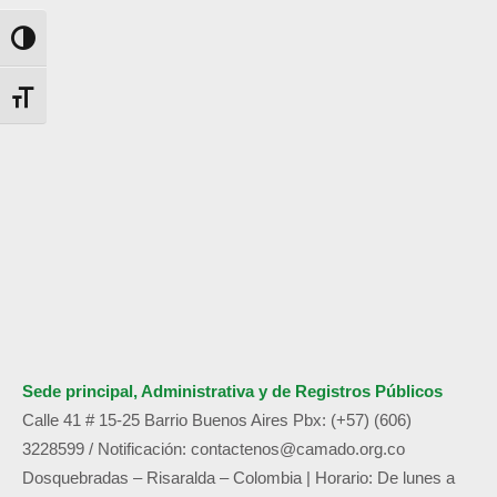
Alternar alto contraste
Alternar tamaño de letra
Sede principal, Administrativa y de
Registros Públicos
Calle 41 # 15-25 Barrio Buenos Aires
Pbx: (+57) (606)
3228599 /
Notificación:
contactenos@camado.org.co
Dosquebradas – Risaralda – Colombia | Horario: De lunes a