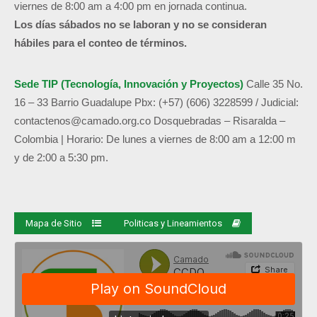
viernes de 8:00 am a 4:00 pm en jornada continua.
Los días sábados no se laboran y no se consideran
hábiles para el conteo de términos.
Sede TIP (Tecnología, Innovación y Proyectos)
Calle 35 No.
16 – 33 Barrio Guadalupe
Pbx: (+57) (606) 3228599 / Judicial:
contactenos@camado.org.co
Dosquebradas – Risaralda –
Colombia | Horario: De lunes a viernes de 8:00 am a 12:00 m
y de 2:00 a 5:30 pm.
Mapa de Sitio
Politicas y Lineamientos