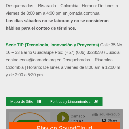
Dosquebradas – Risaralda – Colombia | Horario: De lunes a
viernes de 8:00 am a 4:00 pm en jornada continua.
Los días sábados no se laboran y no se consideran
hábiles para el conteo de términos.
Sede TIP (Tecnología, Innovación y Proyectos)
Calle 35 No.
16 – 33 Barrio Guadalupe
Pbx: (+57) (606) 3228599 / Judicial:
contactenos@camado.org.co
Dosquebradas – Risaralda –
Colombia | Horario: De lunes a viernes de 8:00 am a 12:00 m
y de 2:00 a 5:30 pm.
Mapa de Sitio
Politicas y Lineamientos