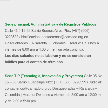
Sede principal, Administrativa y de
Registros Públicos
Calle 41 # 15-25 Barrio Buenos Aires
Pbx: (+57) (606)
3228599 /
Notificación:
contactenos@camado.org.co
Dosquebradas – Risaralda – Colombia | Horario: De lunes a
viernes de 8:00 am a 4:00 pm en jornada continua.
Los días sábados no se laboran y no se consideran
hábiles para el conteo de términos.
Sede TIP (Tecnología, Innovación y Proyectos)
Calle 35 No.
16 – 33 Barrio Guadalupe
Pbx: (+57) (606) 3228599 / Judicial:
contactenos@camado.org.co
Dosquebradas – Risaralda –
Colombia | Horario: De lunes a viernes de 8:00 am a 12:00 m
y de 2:00 a 5:30 pm.