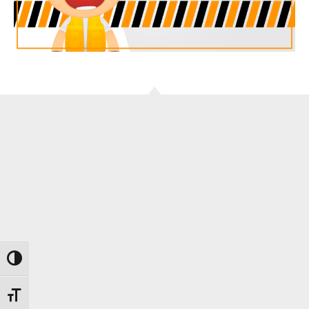
Alternar alto contraste
Alternar tamaño de letra