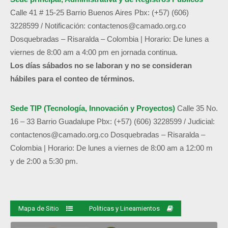
Calle 41 # 15-25 Barrio Buenos Aires
Pbx: (+57) (606)
3228599 /
Notificación:
contactenos@camado.org.co
Dosquebradas – Risaralda – Colombia | Horario: De lunes a
viernes de 8:00 am a 4:00 pm en jornada continua.
Los días sábados no se laboran y no se consideran
hábiles para el conteo de términos.
Sede TIP (Tecnología, Innovación y Proyectos)
Calle 35 No.
16 – 33 Barrio Guadalupe
Pbx: (+57) (606) 3228599 / Judicial:
contactenos@camado.org.co
Dosquebradas – Risaralda –
Colombia | Horario: De lunes a viernes de 8:00 am a 12:00 m
y de 2:00 a 5:30 pm.
Mapa de Sitio
Politicas y Lineamientos