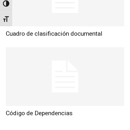
Alternar alto contraste
Alternar tamaño de letra
Cuadro de clasificación documental
Código de Dependencias