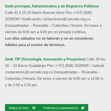
Sede principal, Administrativa y de
Registros Públicos
Calle 41 # 15-25 Barrio Buenos Aires
Pbx: (+57) (606)
3228599 /
Notificación:
contactenos@camado.org.co
Dosquebradas – Risaralda – Colombia | Horario: De lunes a
viernes de 8:00 am a 4:00 pm en jornada continua.
Los días sábados no se laboran y no se consideran
hábiles para el conteo de términos.
Sede TIP (Tecnología, Innovación y Proyectos)
Calle 35 No.
16 – 33 Barrio Guadalupe
Pbx: (+57) (606) 3228599 / Judicial:
contactenos@camado.org.co
Dosquebradas – Risaralda –
Colombia | Horario: De lunes a viernes de 8:00 am a 12:00 m
y de 2:00 a 5:30 pm.
Mapa de Sitio
Politicas y Lineamientos