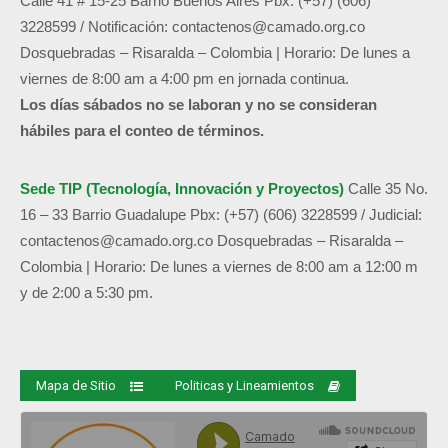
Calle 41 # 15-25 Barrio Buenos Aires
Pbx: (+57) (606)
3228599 /
Notificación:
contactenos@camado.org.co
Dosquebradas – Risaralda – Colombia | Horario: De lunes a
viernes de 8:00 am a 4:00 pm en jornada continua.
Los días sábados no se laboran y no se consideran
hábiles para el conteo de términos.
Sede TIP (Tecnología, Innovación y Proyectos)
Calle 35 No.
16 – 33 Barrio Guadalupe
Pbx: (+57) (606) 3228599 / Judicial:
contactenos@camado.org.co
Dosquebradas – Risaralda –
Colombia | Horario: De lunes a viernes de 8:00 am a 12:00 m
y de 2:00 a 5:30 pm.
Mapa de Sitio
Politicas y Lineamientos