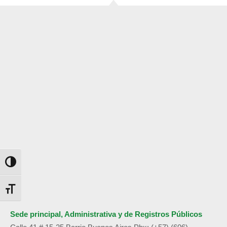
Alternar alto contraste
Alternar tamaño de letra
Sede principal, Administrativa y de
Registros Públicos