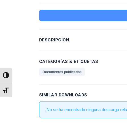
DESCRIPCIÓN
CATEGORÍAS & ETIQUETAS
Documentos publicados
Alternar alto contraste
Alternar tamaño de letra
SIMILAR DOWNLOADS
¡No se ha encontrado ninguna descarga rela