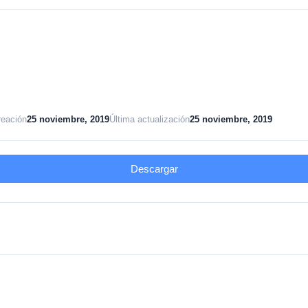
reación
25 noviembre, 2019
Última actualización
25 noviembre, 2019
Descargar