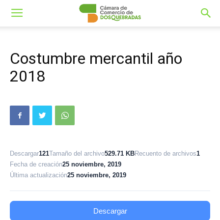
Costumbre mercantil año
2018
Descargar
121
Tamaño del archivo
529.71 KB
Recuento de archivos
1
Fecha de creación
25 noviembre, 2019
Última actualización
25 noviembre, 2019
Descargar