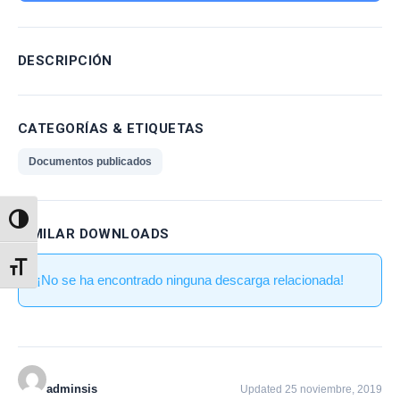
DESCRIPCIÓN
CATEGORÍAS & ETIQUETAS
Documentos publicados
Alternar alto contraste
SIMILAR DOWNLOADS
Alternar tamaño de letra
¡No se ha encontrado ninguna descarga relacionada!
adminsis
Updated 25 noviembre, 2019