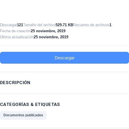
Descargar
121
Tamaño del archivo
529.71 KB
Recuento de archivos
1
Fecha de creación
25 noviembre, 2019
Última actualización
25 noviembre, 2019
Descargar
DESCRIPCIÓN
CATEGORÍAS & ETIQUETAS
Documentos publicados