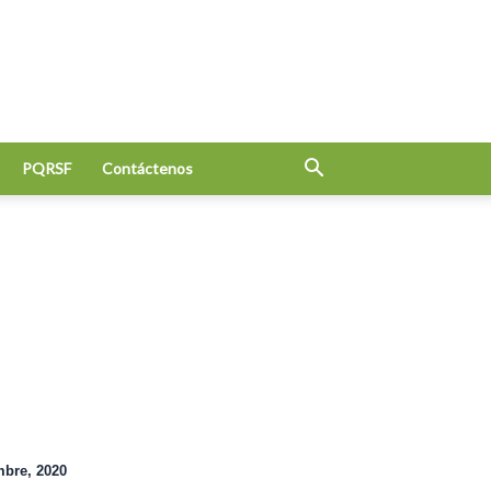
PQRSF
Contáctenos
mbre, 2020