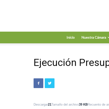
Inicio
Nuestra Cámara
Ejecución Presu
Descargar
21
Tamaño del archivo
39 KB
Recuento de a