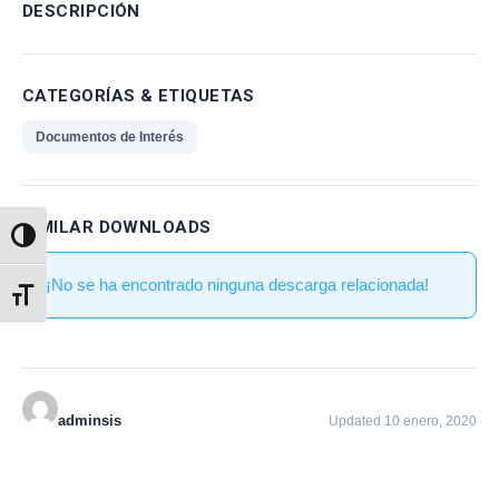
DESCRIPCIÓN
CATEGORÍAS & ETIQUETAS
Documentos de Interés
SIMILAR DOWNLOADS
Alternar alto contraste
¡No se ha encontrado ninguna descarga relacionada!
Alternar tamaño de letra
adminsis
Updated 10 enero, 2020