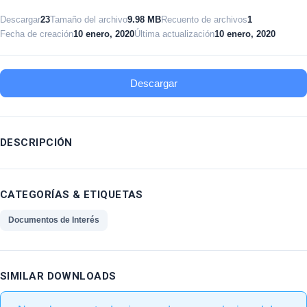
Descargar
23
Tamaño del archivo
9.98 MB
Recuento de archivos
1
Fecha de creación
10 enero, 2020
Última actualización
10 enero, 2020
Descargar
DESCRIPCIÓN
CATEGORÍAS & ETIQUETAS
Documentos de Interés
SIMILAR DOWNLOADS