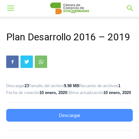
Plan Desarrollo 2016 – 2019
Descargar
23
Tamaño del archivo
9.98 MB
Recuento de archivos
1
Fecha de creación
10 enero, 2020
Última actualización
10 enero, 2020
Descargar