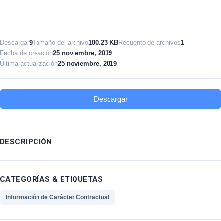
Descargar
9
Tamaño del archivo
100.23 KB
Recuento de archivos
1
Fecha de creación
25 noviembre, 2019
Última actualización
25 noviembre, 2019
Descargar
DESCRIPCIÓN
CATEGORÍAS & ETIQUETAS
Información de Carácter Contractual