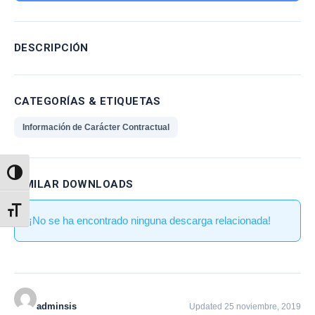
DESCRIPCIÓN
CATEGORÍAS & ETIQUETAS
Información de Carácter Contractual
Alternar alto contraste
SIMILAR DOWNLOADS
Alternar tamaño de letra
¡No se ha encontrado ninguna descarga relacionada!
adminsis
Updated 25 noviembre, 2019