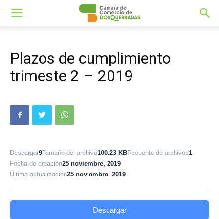
Plazos de cumplimiento
trimeste 2 – 2019
Descargar
9
Tamaño del archivo
100.23 KB
Recuento de archivos
1
Fecha de creación
25 noviembre, 2019
Última actualización
25 noviembre, 2019
Descargar