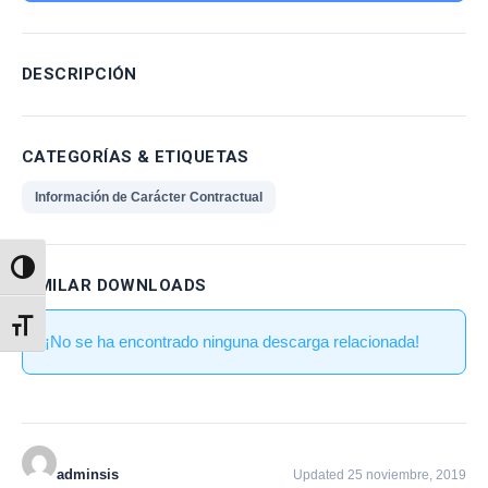
DESCRIPCIÓN
CATEGORÍAS & ETIQUETAS
Información de Carácter Contractual
Alternar alto contraste
SIMILAR DOWNLOADS
Alternar tamaño de letra
¡No se ha encontrado ninguna descarga relacionada!
adminsis
Updated 25 noviembre, 2019