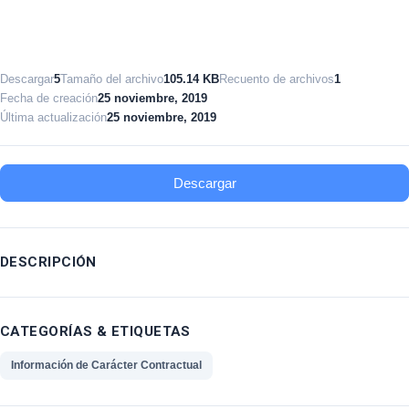
Descargar
5
Tamaño del archivo
105.14 KB
Recuento de archivos
1
Fecha de creación
25 noviembre, 2019
Última actualización
25 noviembre, 2019
Descargar
DESCRIPCIÓN
CATEGORÍAS & ETIQUETAS
Información de Carácter Contractual