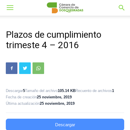
Plazos de cumplimiento
trimeste 4 – 2016
Descargar
5
Tamaño del archivo
105.14 KB
Recuento de archivos
1
Fecha de creación
25 noviembre, 2019
Última actualización
25 noviembre, 2019
Descargar