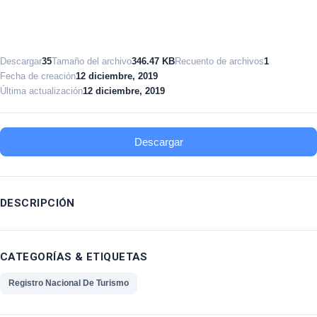
Descargar
35
Tamaño del archivo
346.47 KB
Recuento de archivos
1
Fecha de creación
12 diciembre, 2019
Última actualización
12 diciembre, 2019
Descargar
DESCRIPCIÓN
CATEGORÍAS & ETIQUETAS
Registro Nacional De Turismo