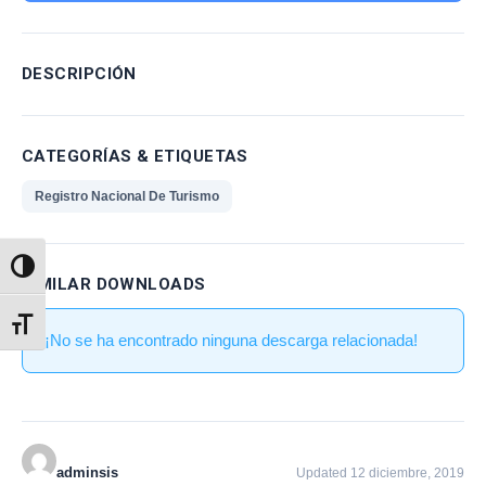
DESCRIPCIÓN
CATEGORÍAS & ETIQUETAS
Registro Nacional De Turismo
Alternar alto contraste
SIMILAR DOWNLOADS
Alternar tamaño de letra
¡No se ha encontrado ninguna descarga relacionada!
adminsis
Updated 12 diciembre, 2019