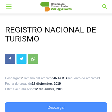
REGISTRO NACIONAL DE
TURISMO
Descargar
35
Tamaño del archivo
346.47 KB
Recuento de archivos
1
Fecha de creación
12 diciembre, 2019
Última actualización
12 diciembre, 2019
Descargar