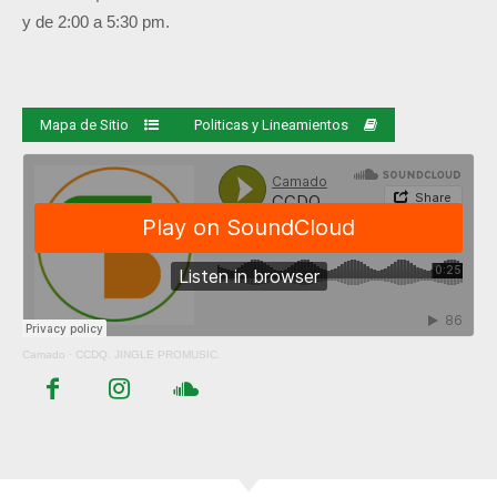
y de 2:00 a 5:30 pm.
Mapa de Sitio
Politicas y Lineamientos
Camado
·
CCDQ. JINGLE PROMUSIC.