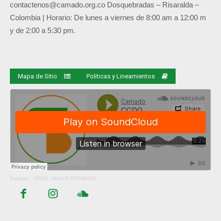
contactenos@camado.org.co
Dosquebradas – Risaralda –
Colombia | Horario: De lunes a viernes de 8:00 am a 12:00 m
y de 2:00 a 5:30 pm.
Mapa de Sitio
Politicas y Lineamientos
Camado
·
CCDQ. JINGLE PROMUSIC.