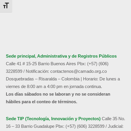
Alternar tamaño de letra
Sede principal, Administrativa y de
Registros Públicos
Calle 41 # 15-25 Barrio Buenos Aires
Pbx: (+57) (606)
3228599 /
Notificación:
contactenos@camado.org.co
Dosquebradas – Risaralda – Colombia | Horario: De lunes a
viernes de 8:00 am a 4:00 pm en jornada continua.
Los días sábados no se laboran y no se consideran
hábiles para el conteo de términos.
Sede TIP (Tecnología, Innovación y Proyectos)
Calle 35 No.
16 – 33 Barrio Guadalupe
Pbx: (+57) (606) 3228599 / Judicial: