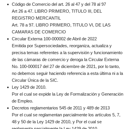
Código de Comercio del art. 26 al 47 y del 78 al 97
Art 26 a 47. LIBRO PRIMERO, TITULO III, DEL
REGISTRO MERCANTIL
Art. 78 a 97. LIBRO PRIMERO, TITULO VI, DE LAS
CAMARAS DE COMERCIO
Circular Externa 100-000002 de Abril de 2022
Emitida por Supersociedades, reorganiza, actualiza y
precisa temas referentes a la supervisión y funcionamiento
de las cámaras de comercio y deroga la Circular Externa
No. 100-000017 del 27 de diciembre de 2021, por lo tanto,
no debemos seguir haciendo referencia a esta última ni a la
Circular Única de la SIC.
Ley 1429 de 2010.
Por el cual se expide la Ley de Formalización y Generación
de Empleo.
Decretos reglamentarios 545 de 2011 y 489 de 2013
Por el cual se reglamentan parcialmente los artículos 5, 7,
48 y 50 de la Ley 1429 de 2010, y Por el cual se
reglamenta parcialmente la Ley 1429 de 2010,