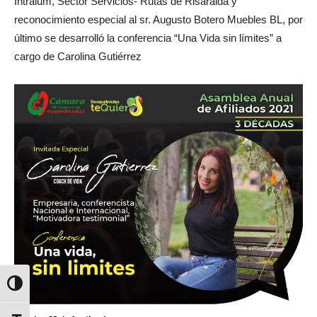
Intralum, Sector Servicios- Rutas de Risaralda y
reconocimiento especial al sr. Augusto Botero Muebles BL, por
último se desarrolló la conferencia “Una Vida sin límites” a
cargo de Carolina Gutiérrez
Alternar alto contraste