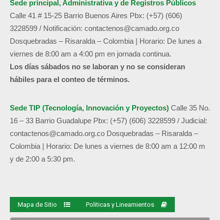
Sede principal, Administrativa y de
Registros Públicos
Calle 41 # 15-25 Barrio Buenos Aires
Pbx: (+57) (606)
3228599 /
Notificación:
contactenos@camado.org.co
Dosquebradas – Risaralda – Colombia | Horario: De lunes a
viernes de 8:00 am a 4:00 pm en jornada continua.
Los días sábados no se laboran y no se consideran
hábiles para el conteo de términos.
Sede TIP (Tecnología, Innovación y Proyectos)
Calle 35 No.
16 – 33 Barrio Guadalupe
Pbx: (+57) (606) 3228599 / Judicial:
contactenos@camado.org.co
Dosquebradas – Risaralda –
Colombia | Horario: De lunes a viernes de 8:00 am a 12:00 m
y de 2:00 a 5:30 pm.
Mapa de Sitio
Politicas y Lineamientos