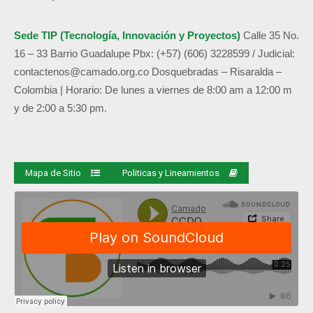
Sede TIP (Tecnología, Innovación y Proyectos)
Calle 35 No.
16 – 33 Barrio Guadalupe
Pbx: (+57) (606) 3228599 / Judicial:
contactenos@camado.org.co
Dosquebradas – Risaralda –
Colombia | Horario: De lunes a viernes de 8:00 am a 12:00 m
y de 2:00 a 5:30 pm.
Mapa de Sitio
Politicas y Lineamientos