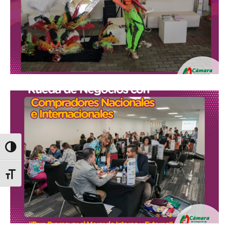
Alternar alto contraste
Alternar tamaño de letra