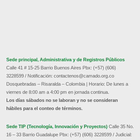
Sede principal, Administrativa y de
Registros Públicos
Calle 41 # 15-25 Barrio Buenos Aires
Pbx: (+57) (606)
3228599 /
Notificación:
contactenos@camado.org.co
Dosquebradas – Risaralda – Colombia | Horario: De lunes a
viernes de 8:00 am a 4:00 pm en jornada continua.
Los días sábados no se laboran y no se consideran
hábiles para el conteo de términos.
Sede TIP (Tecnología, Innovación y Proyectos)
Calle 35 No.
16 – 33 Barrio Guadalupe
Pbx: (+57) (606) 3228599 / Judicial: