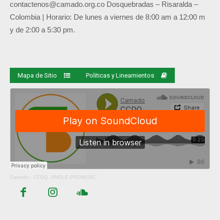
contactenos@camado.org.co
Dosquebradas – Risaralda –
Colombia | Horario: De lunes a viernes de 8:00 am a 12:00 m
y de 2:00 a 5:30 pm.
Mapa de Sitio
Politicas y Lineamientos
Camado
·
CCDQ. JINGLE PROMUSIC.