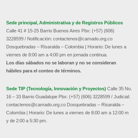
Sede principal, Administrativa y de
Registros Públicos
Calle 41 # 15-25 Barrio Buenos Aires
Pbx: (+57) (606)
3228599 /
Notificación:
contactenos@camado.org.co
Dosquebradas – Risaralda – Colombia | Horario: De lunes a
viernes de 8:00 am a 4:00 pm en jornada continua.
Los días sábados no se laboran y no se consideran
hábiles para el conteo de términos.
Sede TIP (Tecnología, Innovación y Proyectos)
Calle 35 No.
16 – 33 Barrio Guadalupe
Pbx: (+57) (606) 3228599 / Judicial:
contactenos@camado.org.co
Dosquebradas – Risaralda –
Colombia | Horario: De lunes a viernes de 8:00 am a 12:00 m
y de 2:00 a 5:30 pm.