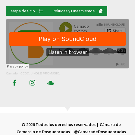
Mapa de Sitio
Politicas y Lineamientos
Camado
·
CCDQ. JINGLE PROMUSIC.
© 2026 Todos los derechos reservados | Cámara de
Comercio de Dosquebradas | @CamaradeDosquebradas