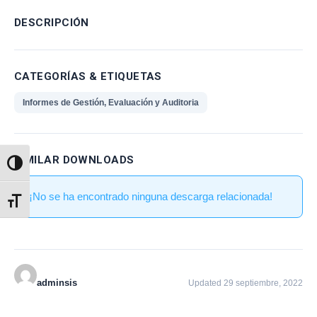
DESCRIPCIÓN
CATEGORÍAS & ETIQUETAS
Informes de Gestión, Evaluación y Auditoria
SIMILAR DOWNLOADS
Alternar alto contraste
¡No se ha encontrado ninguna descarga relacionada!
Alternar tamaño de letra
adminsis
Updated 29 septiembre, 2022