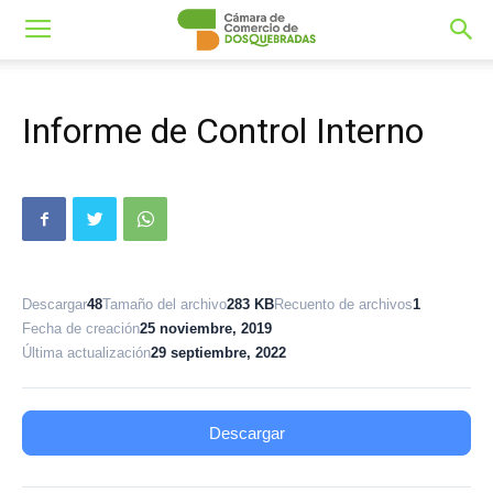
Informe de Control Interno
Descargar
48
Tamaño del archivo
283 KB
Recuento de archivos
1
Fecha de creación
25 noviembre, 2019
Última actualización
29 septiembre, 2022
Descargar