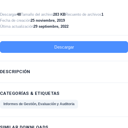
Descargar
48
Tamaño del archivo
283 KB
Recuento de archivos
1
Fecha de creación
25 noviembre, 2019
Última actualización
29 septiembre, 2022
Descargar
DESCRIPCIÓN
CATEGORÍAS & ETIQUETAS
Informes de Gestión, Evaluación y Auditoria
SIMILAR DOWNLOADS