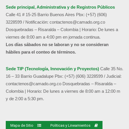
Sede principal, Administrativa y de
Registros Públicos
Calle 41 # 15-25 Barrio Buenos Aires
Pbx: (+57) (606)
3228599 /
Notificación:
contactenos@camado.org.co
Dosquebradas – Risaralda – Colombia | Horario: De lunes a
viernes de 8:00 am a 4:00 pm en jornada continua.
Los días sábados no se laboran y no se consideran
hábiles para el conteo de términos.
Sede TIP (Tecnología, Innovación y Proyectos)
Calle 35 No.
16 – 33 Barrio Guadalupe
Pbx: (+57) (606) 3228599 / Judicial:
contactenos@camado.org.co
Dosquebradas – Risaralda –
Colombia | Horario: De lunes a viernes de 8:00 am a 12:00 m
y de 2:00 a 5:30 pm.
Mapa de Sitio
Politicas y Lineamientos