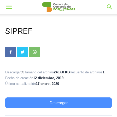
SIPREF
Descargar
39
Tamaño del archivo
240.60 KB
Recuento de archivos
1
Fecha de creación
12 diciembre, 2019
Última actualización
17 enero, 2020
Descargar