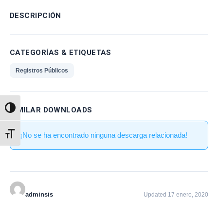
DESCRIPCIÓN
CATEGORÍAS & ETIQUETAS
Registros Públicos
SIMILAR DOWNLOADS
Alternar alto contraste
¡No se ha encontrado ninguna descarga relacionada!
Alternar tamaño de letra
adminsis
Updated 17 enero, 2020